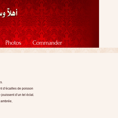
s.
t d’écailles de poisson
jouissent d’un tel éclat.
.
e, ambrée