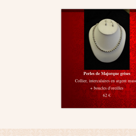
Perles de Majorque grises
Collier, intercalaires en argent mass
+ boucles d'oreilles
62 €