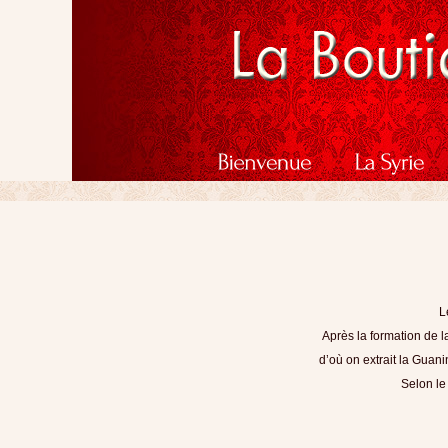
L
Après la formation de 
d’où on extrait la Guani
Selon le