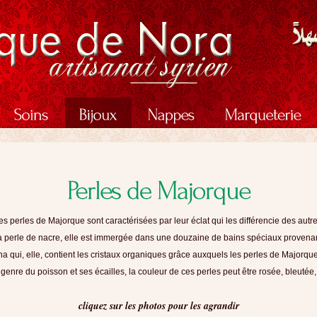
es perles de Majorque sont caractérisées par leur éclat qui les différencie des autre
la perle de nacre, elle est immergée dans une douzaine de bains spéciaux provenan
na qui, elle, contient les cristaux organiques grâce auxquels les perles de Majorque 
 genre du poisson et ses écailles, la couleur de ces perles peut être rosée, bleuté
cliquez sur les photos pour les agrandir